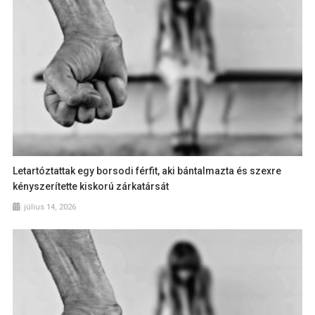
Letartóztattak egy borsodi férfit, aki bántalmazta és szexre
kényszerítette kiskorú zárkatársát
július 14, 2026