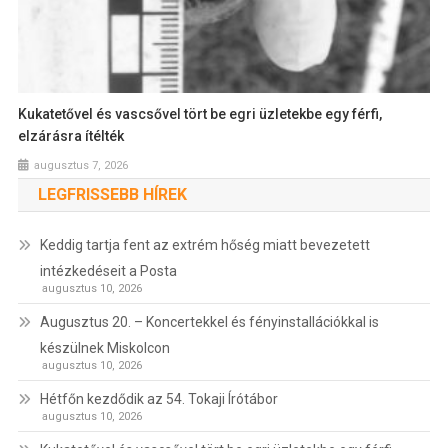
Kukatetővel és vascsővel tört be egri üzletekbe egy férfi,
elzárásra ítélték
augusztus 7, 2026
LEGFRISSEBB HÍREK
Keddig tartja fent az extrém hőség miatt bevezetett
intézkedéseit a Posta
augusztus 10, 2026
Augusztus 20. – Koncertekkel és fényinstallációkkal is
készülnek Miskolcon
augusztus 10, 2026
Hétfőn kezdődik az 54. Tokaji Írótábor
augusztus 10, 2026