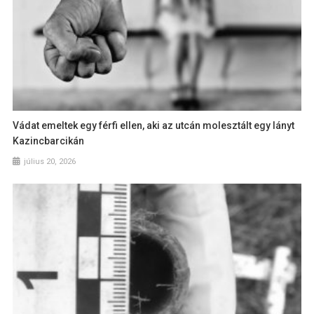
Vádat emeltek egy férfi ellen, aki az utcán molesztált egy lányt
Kazincbarcikán
július 20, 2026