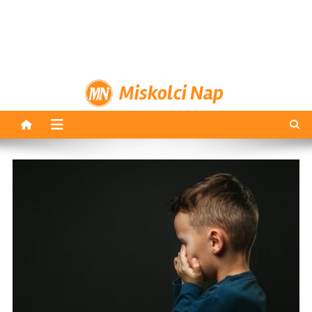
Miskolci Nap