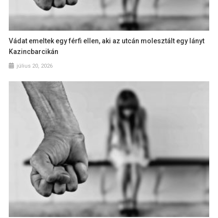
Vádat emeltek egy férfi ellen, aki az utcán molesztált egy lányt
Kazincbarcikán
július 20, 2026