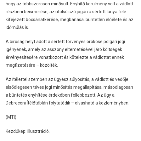
hogy az többszörösen minősült. Enyhítő körülmény volt a vádlott
részbeni beismerése, az utolsó szó jogán a sértett lánya felé
kifejezett bocsánatkérése, megbánása, büntetlen előélete és az
időmúlás is.
A bíróság helyt adott a sértett törvényes örököse polgári jogi
igényének, amely az asszony eltemetésével járó költségek
érvényesítésére vonatkozott és kötelezte a vádlottat ennek
megfizetésére – közölték.
Az ítélettel szemben az ügyész súlyosítás, a vádlott és védője
elsődlegesen téves jogi minősítés megállapítása, másodlagosan
a büntetés enyhítése érdekében fellebbezett. Az ügy a
Debreceni Ítélőtáblán folytatódik – olvasható a közleményben.
(MTI)
Kezdőkép: illusztráció.