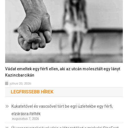
Vádat emeltek egy férfi ellen, aki az utcán molesztált egy lányt
Kazincbarcikán
július 20, 2026
LEGFRISSEBB HÍREK
Kukatetővel és vascsővel tört be egri üzletekbe egy férfi,
elzárásra ítélték
augusztus 7, 2026