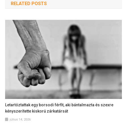
RELATED POSTS
Letartóztattak egy borsodi férfit, aki bántalmazta és szexre
kényszerítette kiskorú zárkatársát
július 14, 2026