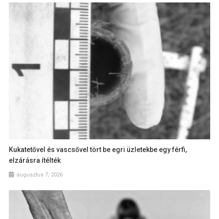
Kukatetővel és vascsővel tört be egri üzletekbe egy férfi,
elzárásra ítélték
augusztus 7, 2026