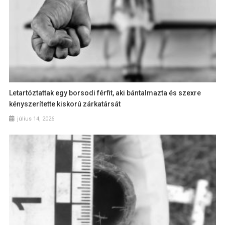
Letartóztattak egy borsodi férfit, aki bántalmazta és szexre
kényszerítette kiskorú zárkatársát
július 14, 2026