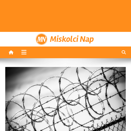
Miskolci Nap