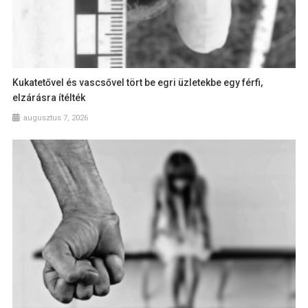
Kukatetővel és vascsővel tört be egri üzletekbe egy férfi,
elzárásra ítélték
augusztus 7, 2026