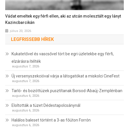
Vádat emeltek egy férfi ellen, aki az utcán molesztált egy lányt
Kazincbarcikán
július 20, 2026
LEGFRISSEBB HÍREK
Kukatetővel és vascsővel tört be egri üzletekbe egy férfi,
elzárásra ítélték
augusztus 7, 2026
Új versenyszekcióval várja a látogatókat a miskolci CineFest
augusztus 7, 2026
Tarló- és bozóttüzek pusztítanak Borsod-Abaúj-Zemplénban
augusztus 6, 2026
Eloltották a tüzet Dédestapolcsánynál
augusztus 6, 2026
Halálos baleset történt a 3-as főúton Forrón
augusztus 6, 2026