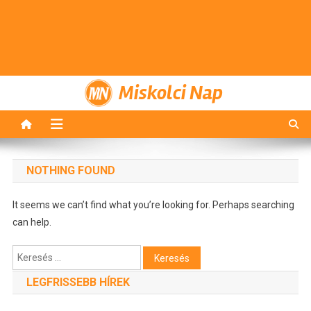
Miskolci Nap
NOTHING FOUND
It seems we can’t find what you’re looking for. Perhaps searching
can help.
Keresés:
LEGFRISSEBB HÍREK