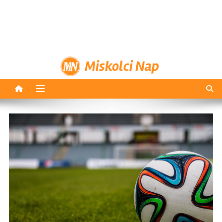
Miskolci Nap