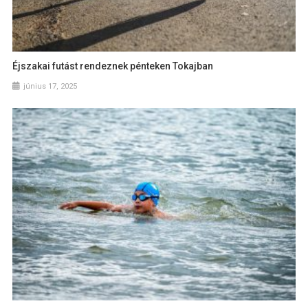
Éjszakai futást rendeznek pénteken Tokajban
június 17, 2025