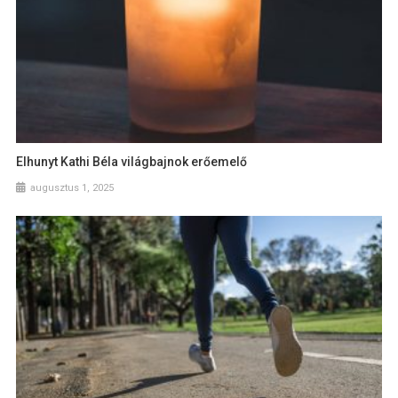
Elhunyt Kathi Béla világbajnok erőemelő
augusztus 1, 2025