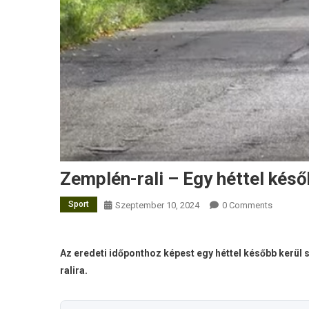
Zemplén-rali – Egy héttel kés
Sport
Szeptember 10, 2024
0 Comments
Az eredeti időponthoz képest egy héttel később kerü
ralira.