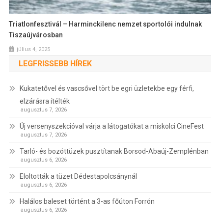
Triatlonfesztivál – Harminckilenc nemzet sportolói indulnak
Tiszaújvárosban
július 4, 2025
LEGFRISSEBB HÍREK
Kukatetővel és vascsővel tört be egri üzletekbe egy férfi,
elzárásra ítélték
augusztus 7, 2026
Új versenyszekcióval várja a látogatókat a miskolci CineFest
augusztus 7, 2026
Tarló- és bozóttüzek pusztítanak Borsod-Abaúj-Zemplénban
augusztus 6, 2026
Eloltották a tüzet Dédestapolcsánynál
augusztus 6, 2026
Halálos baleset történt a 3-as főúton Forrón
augusztus 6, 2026