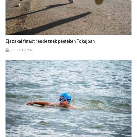
Éjszakai futást rendeznek pénteken Tokajban
június 17, 2025