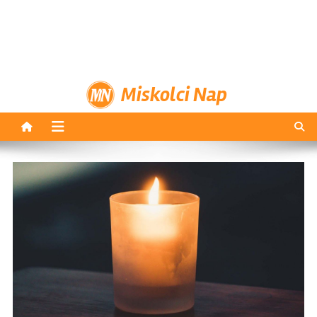
Miskolci Nap