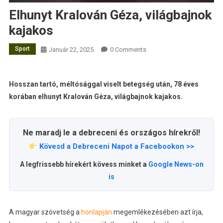
Elhunyt Kralován Géza, világbajnok
kajakos
Sport
Január 22, 2025
0 Comments
Hosszan tartó, méltósággal viselt betegség után, 78 éves
korában elhunyt Kralován Géza, világbajnok kajakos.
Ne maradj le a debreceni és országos hírekről!
Kövesd a Debreceni Napot a Facebookon >>
A legfrissebb hírekért kövess minket a
Google News-on
is
A magyar szövetség a
honlapján
megemlékezésében azt írja,