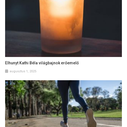
Elhunyt Kathi Béla világbajnok erőemelő
augusztus 1, 2025