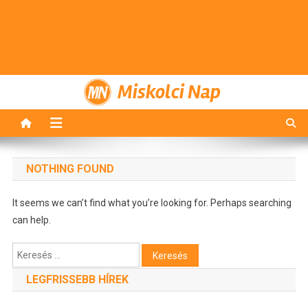
Miskolci Nap
NOTHING FOUND
It seems we can’t find what you’re looking for. Perhaps searching
can help.
Keresés:
LEGFRISSEBB HÍREK