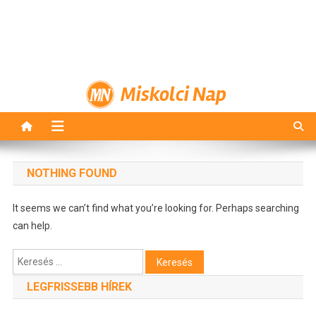
Miskolci Nap
NOTHING FOUND
It seems we can’t find what you’re looking for. Perhaps searching
can help.
Keresés:
LEGFRISSEBB HÍREK