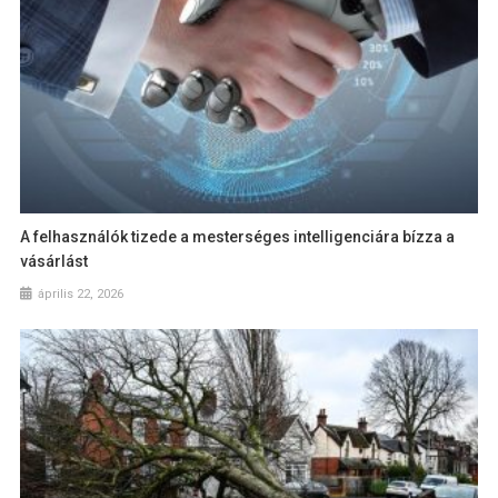
A felhasználók tizede a mesterséges intelligenciára bízza a
vásárlást
április 22, 2026