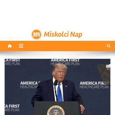
Miskolci Nap