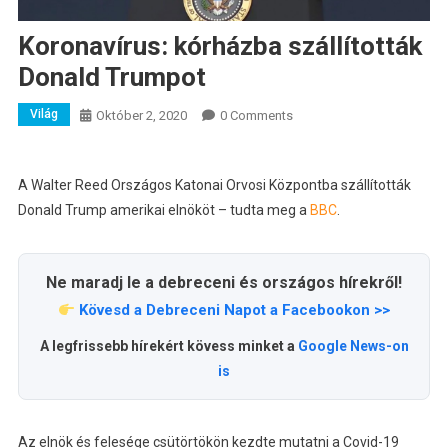
Koronavírus: kórházba szállították
Donald Trumpot
Világ
Október 2, 2020
0 Comments
A Walter Reed Országos Katonai Orvosi Központba szállították
Donald Trump amerikai elnököt – tudta meg a
BBC
.
Ne maradj le a debreceni és országos hírekről!
Kövesd a Debreceni Napot a Facebookon >>
A legfrissebb hírekért kövess minket a
Google News-on
is
Az elnök és felesége csütörtökön kezdte mutatni a Covid-19