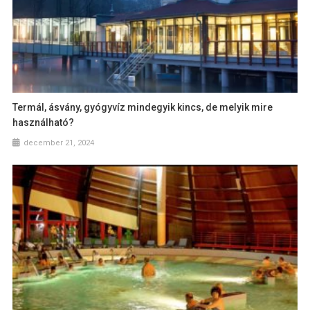
Termál, ásvány, gyógyvíz mindegyik kincs, de melyik mire
használható?
december 21, 2024