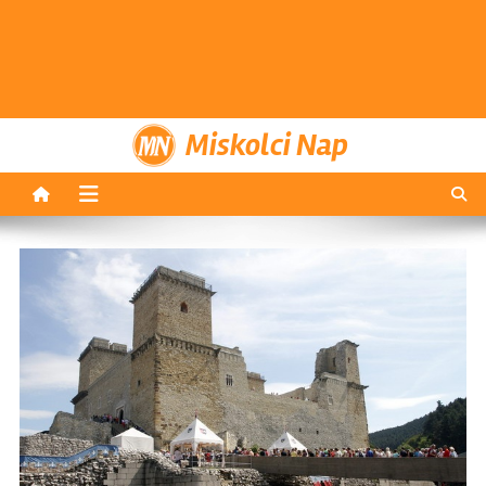
Miskolci Nap