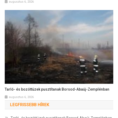
augusztus 6, 2026
Tarló- és bozóttüzek pusztítanak Borsod-Abaúj-Zemplénban
augusztus 6, 2026
LEGFRISSEBB HÍREK
Tarló- és bozóttüzek pusztítanak Borsod-Abaúj-Zemplénban