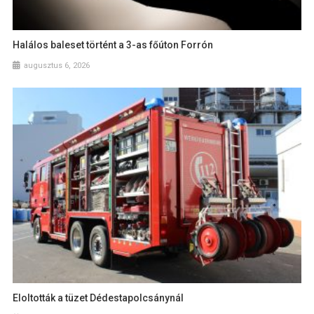
Halálos baleset történt a 3-as főúton Forrón
augusztus 6, 2026
Eloltották a tüzet Dédestapolcsánynál