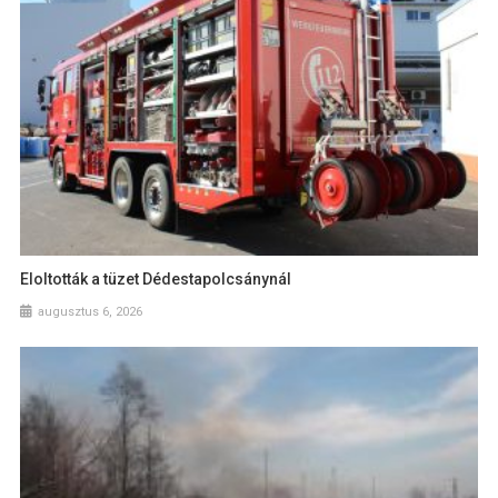
Eloltották a tüzet Dédestapolcsánynál
augusztus 6, 2026