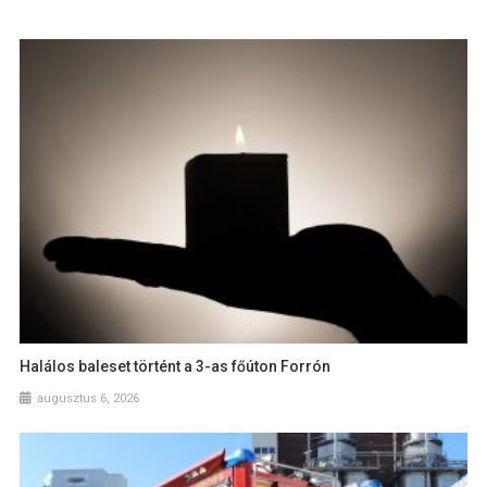
Halálos baleset történt a 3-as főúton Forrón
augusztus 6, 2026