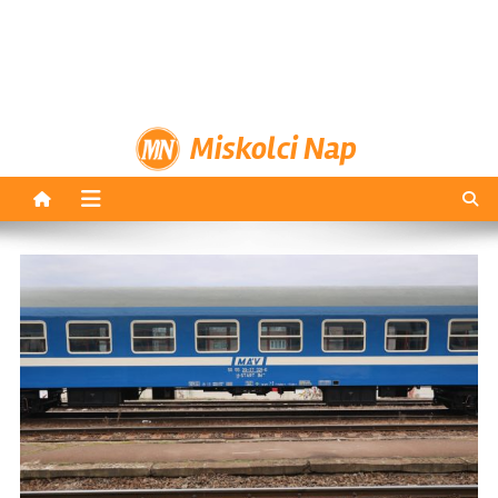
Miskolci Nap