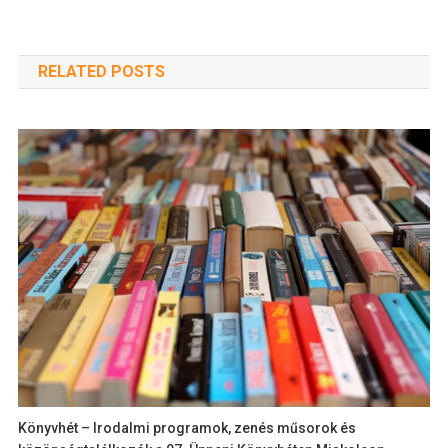
RELATED POSTS
Könyvhét – Irodalmi programok, zenés műsorok és