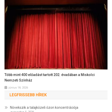
Több mint 400 előadást tartott 202. évadában a Miskolci
Nemzeti Színház
június 18, 2026
LEGFRISSEBB HÍREK
Növekszik a talajközeli ózon koncentrációja
augusztus 5, 2026