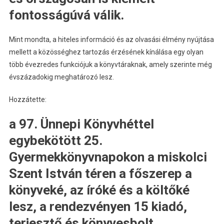
fontosságúvá válik.
Mint mondta, a hiteles információ és az olvasási élmény nyújtása
mellett a közösséghez tartozás érzésének kínálása egy olyan
több évezredes funkciójuk a könyvtáraknak, amely szerinte még
évszázadokig meghatározó lesz.
Hozzátette:
a 97. Ünnepi Könyvhéttel
egybekötött 25.
Gyermekkönyvnapokon a miskolci
Szent István téren a főszerep a
könyveké, az íróké és a költőké
lesz, a rendezvényen 15 kiadó,
terjesztő és könyvesbolt