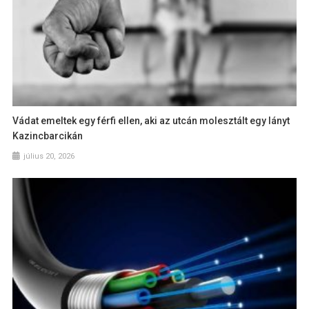
Vádat emeltek egy férfi ellen, aki az utcán molesztált egy lányt
Kazincbarcikán
július 20, 2026