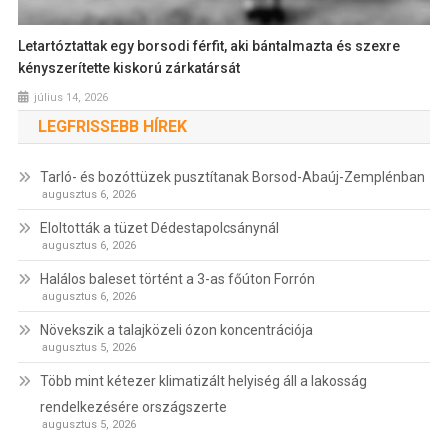
Letartóztattak egy borsodi férfit, aki bántalmazta és szexre
kényszerítette kiskorú zárkatársát
július 14, 2026
LEGFRISSEBB HÍREK
Tarló- és bozóttüzek pusztítanak Borsod-Abaúj-Zemplénban
augusztus 6, 2026
Eloltották a tüzet Dédestapolcsánynál
augusztus 6, 2026
Halálos baleset történt a 3-as főúton Forrón
augusztus 6, 2026
Növekszik a talajközeli ózon koncentrációja
augusztus 5, 2026
Több mint kétezer klimatizált helyiség áll a lakosság
rendelkezésére országszerte
augusztus 5, 2026