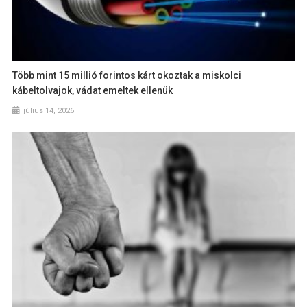
Több mint 15 millió forintos kárt okoztak a miskolci
kábeltolvajok, vádat emeltek ellenük
július 14, 2026