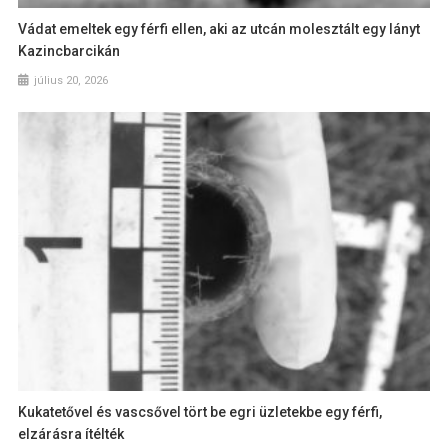
Vádat emeltek egy férfi ellen, aki az utcán molesztált egy lányt
Kazincbarcikán
július 20, 2026
Kukatetővel és vascsővel tört be egri üzletekbe egy férfi,
elzárásra ítélték