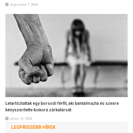
augusztus 7, 2026
Letartóztattak egy borsodi férfit, aki bántalmazta és szexre
kényszerítette kiskorú zárkatársát
július 14, 2026
LEGFRISSEBB HÍREK