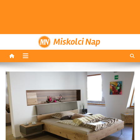
Miskolci Nap