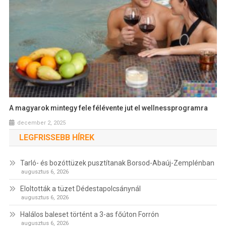
A magyarok mintegy fele félévente jut el wellnessprogramra
december 2, 2025
LEGFRISSEBB HÍREK
Tarló- és bozóttüzek pusztítanak Borsod-Abaúj-Zemplénban
augusztus 6, 2026
Eloltották a tüzet Dédestapolcsánynál
augusztus 6, 2026
Halálos baleset történt a 3-as főúton Forrón
augusztus 6, 2026