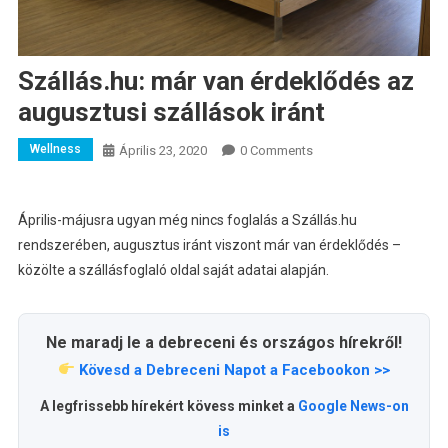
Szállás.hu: már van érdeklődés az
augusztusi szállások iránt
Wellness
Április 23, 2020
0 Comments
Április-májusra ugyan még nincs foglalás a Szállás.hu
rendszerében, augusztus iránt viszont már van érdeklődés –
közölte a szállásfoglaló oldal saját adatai alapján
.
Ne maradj le a debreceni és országos hírekről!
Kövesd a Debreceni Napot a Facebookon >>
A legfrissebb hírekért kövess minket a
Google News-on
is