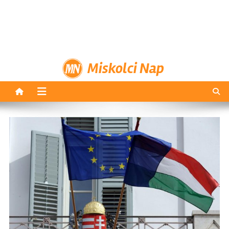
Miskolci Nap