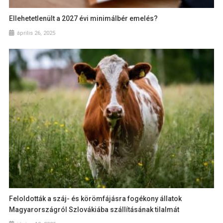
Ellehetetlenült a 2027 évi minimálbér emelés?
április 26, 2025
Feloldották a száj- és körömfájásra fogékony állatok
Magyarországról Szlovákiába szállításának tilalmát