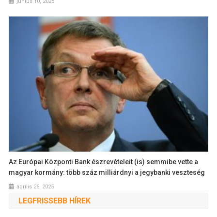
június 10, 2025
Az Európai Központi Bank észrevételeit (is) semmibe vette a
magyar kormány: több száz milliárdnyi a jegybanki veszteség
április 26, 2025
LEGFRISSEBB HÍREK