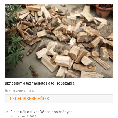
Biztosított a tűzifaellátás a téli időszakra
augusztus 5, 2026
LEGFRISSEBB HÍREK
Eloltották a tüzet Dédestapolcsánynál
augusztus 6, 2026