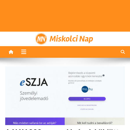
Miskolci Nap