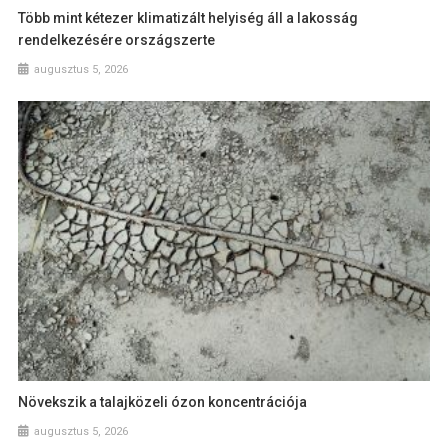
Több mint kétezer klimatizált helyiség áll a lakosság
rendelkezésére országszerte
augusztus 5, 2026
Növekszik a talajközeli ózon koncentrációja
augusztus 5, 2026