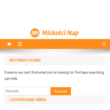
Miskolci Nap
NOTHING FOUND
It seems we can’t find what you’re looking for. Perhaps searching
can help.
Keresés:
LEGFRISSEBB HÍREK