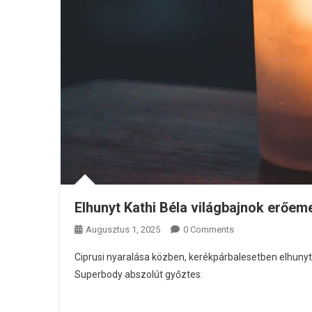
Elhunyt Kathi Béla világbajnok erőem
Augusztus 1, 2025
0 Comments
Ciprusi nyaralása közben, kerékpárbalesetben elhunyt
Superbody abszolút győztes.