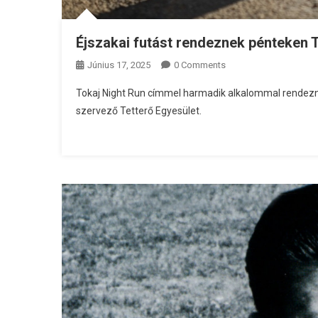
Éjszakai futást rendeznek pénteken 
Június 17, 2025
0 Comments
Tokaj Night Run címmel harmadik alkalommal rendezne
szervező Tetterő Egyesület.