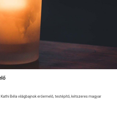
elő
 Kathi Béla világbajnok erőemelő, testépítő, kétszeres magyar