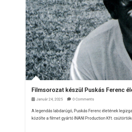
Filmsorozat készül Puskás Ferenc él
Január 24, 2025
0 Comments
A legendás labdarúgó, Puskás Ferenc életének legiz
közölte a filmet gyártó INANI Production Kft. csütörtök