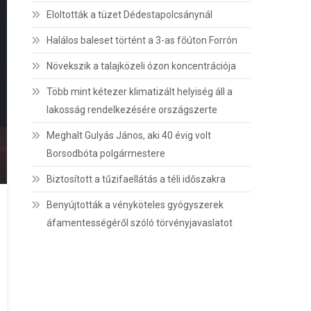
Eloltották a tüzet Dédestapolcsánynál
Halálos baleset történt a 3-as főúton Forrón
Növekszik a talajközeli ózon koncentrációja
Több mint kétezer klimatizált helyiség áll a
lakosság rendelkezésére országszerte
Meghalt Gulyás János, aki 40 évig volt
Borsodbóta polgármestere
Biztosított a tűzifaellátás a téli időszakra
Benyújtották a vényköteles gyógyszerek
áfamentességéről szóló törvényjavaslatot