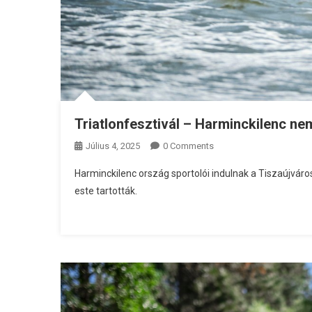
Triatlonfesztivál – Harminckilenc ne
Július 4, 2025
0 Comments
Harminckilenc ország sportolói indulnak a Tiszaújváro
este tartották.