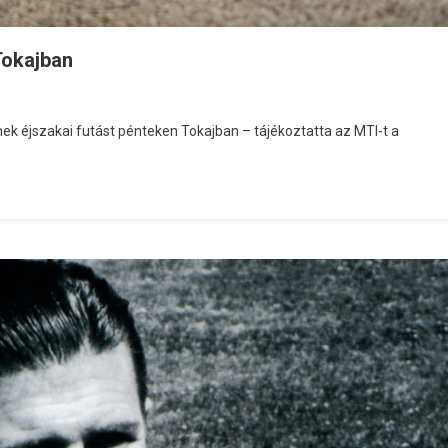
Tokajban
k éjszakai futást pénteken Tokajban – tájékoztatta az MTI-t a