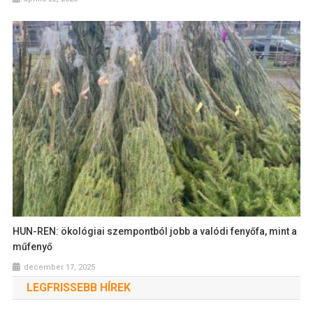
HUN-REN: ökológiai szempontból jobb a valódi fenyőfa, mint a
műfenyő
december 17, 2025
LEGFRISSEBB HÍREK