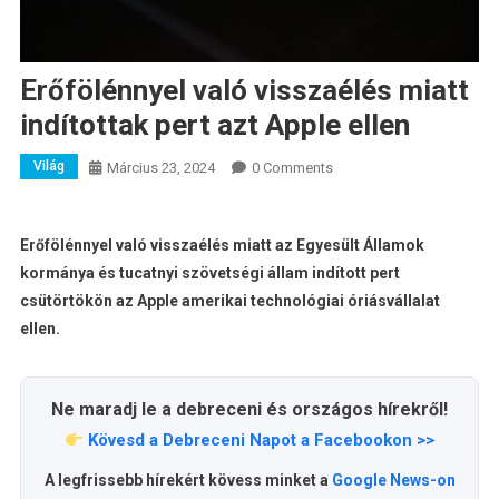
Erőfölénnyel való visszaélés miatt
indítottak pert azt Apple ellen
Világ
Március 23, 2024
0 Comments
Erőfölénnyel való visszaélés miatt az Egyesült Államok
kormánya és tucatnyi szövetségi állam indított pert
csütörtökön az Apple amerikai technológiai óriásvállalat
ellen.
Ne maradj le a debreceni és országos hírekről!
Kövesd a Debreceni Napot a Facebookon >>
A legfrissebb hírekért kövess minket a
Google News-on