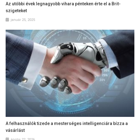
Az utóbbi évek legnagyobb vihara pénteken érte el a Brit-
szigeteket
január 25, 2025
A felhasználók tizede a mesterséges intelligenciára bízza a
vásárlást
április 22, 2026