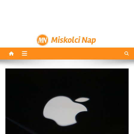
Miskolci Nap