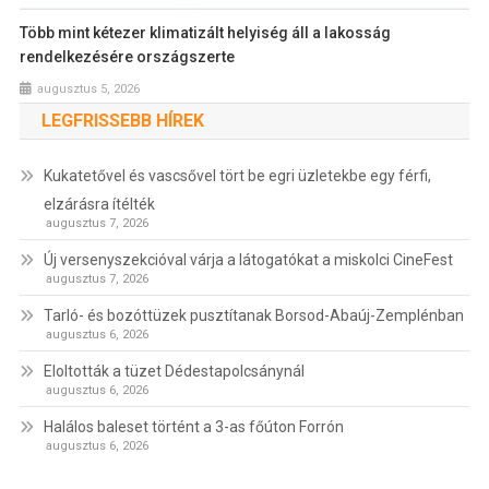
Több mint kétezer klimatizált helyiség áll a lakosság
rendelkezésére országszerte
augusztus 5, 2026
LEGFRISSEBB HÍREK
Kukatetővel és vascsővel tört be egri üzletekbe egy férfi,
elzárásra ítélték
augusztus 7, 2026
Új versenyszekcióval várja a látogatókat a miskolci CineFest
augusztus 7, 2026
Tarló- és bozóttüzek pusztítanak Borsod-Abaúj-Zemplénban
augusztus 6, 2026
Eloltották a tüzet Dédestapolcsánynál
augusztus 6, 2026
Halálos baleset történt a 3-as főúton Forrón
augusztus 6, 2026