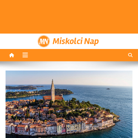
Miskolci Nap