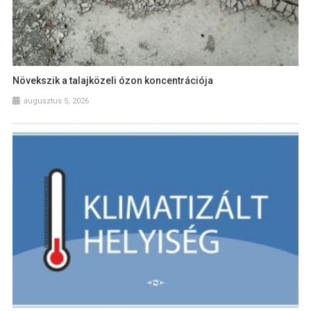
Növekszik a talajközeli ózon koncentrációja
augusztus 5, 2026