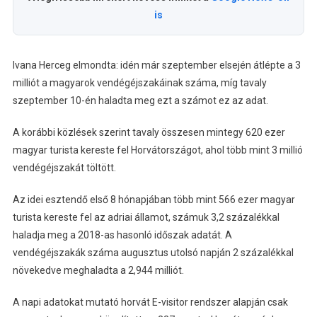
is
Ivana Herceg elmondta: idén már szeptember elsején átlépte a 3
milliót a magyarok vendégéjszakáinak száma, míg tavaly
szeptember 10-én haladta meg ezt a számot ez az adat.
A korábbi közlések szerint tavaly összesen mintegy 620 ezer
magyar turista kereste fel Horvátországot, ahol több mint 3 millió
vendégéjszakát töltött.
Az idei esztendő első 8 hónapjában több mint 566 ezer magyar
turista kereste fel az adriai államot, számuk 3,2 százalékkal
haladja meg a 2018-as hasonló időszak adatát. A
vendégéjszakák száma augusztus utolsó napján 2 százalékkal
növekedve meghaladta a 2,944 milliót.
A napi adatokat mutató horvát E-visitor rendszer alapján csak