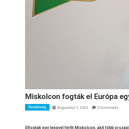
Miskolcon fogták el Európa eg
Rendőrség
Augusztus 7, 2025
0 Comments
Elfogtak egy lengyel férfit Miskolcon, akit több orsz