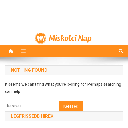
Miskolci Nap
NOTHING FOUND
It seems we can’t find what you’re looking for. Perhaps searching
can help.
Keresés:
LEGFRISSEBB HÍREK