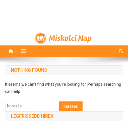
Miskolci Nap
NOTHING FOUND
It seems we can’t find what you’re looking for. Perhaps searching
can help.
Keresés:
LEGFRISSEBB HÍREK